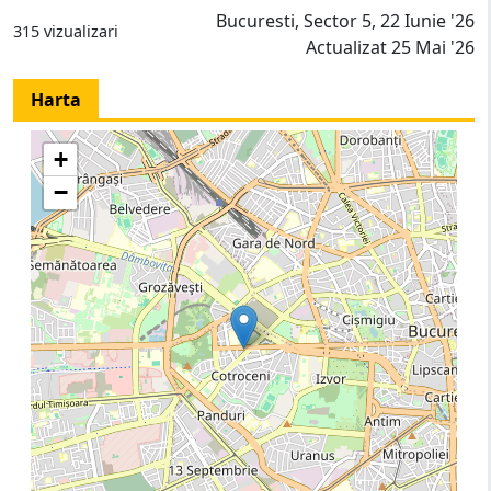
Bucuresti, Sector 5, 22 Iunie '26
315 vizualizari
Actualizat 25 Mai '26
Harta
+
−