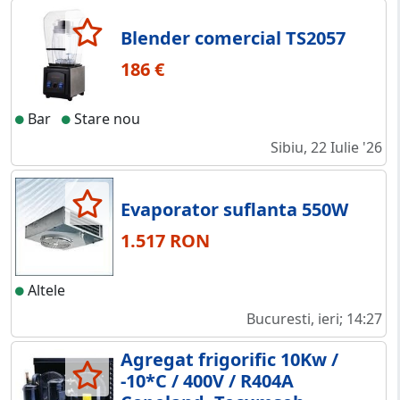
Blender comercial TS2057
186 €
Bar
Stare nou
Sibiu, 22 Iulie '26
Evaporator suflanta 550W
1.517 RON
Altele
Bucuresti, ieri; 14:27
Agregat frigorific 10Kw /
-10*C / 400V / R404A