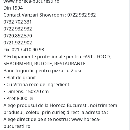
www.horeca-bucuresti.ro
Din 1994
Contact Vanzari Showroom : 0722 932 932
0732 702 331
0722 932 932
0720.852.570
0721.922.902
Fix :021 / 410 90 93
* Echipamente profesionale pentru FAST - FOOD,
SHAORMERII, RULOTE, RESTAURANTE
Banc frigorific pentru pizza cu 2 usi
• Blat de granit
• Cu Vitrina rece de ingredient
• Dimens. 150x70 cm
• Pret 8000 lei
Alege produsul de la Horeca Bucuresti, noi trimitem
produsul, coletul prin curier, direct la adresa ta :
Alege direct de pe site nostru : www.horeca-
bucuresti.ro