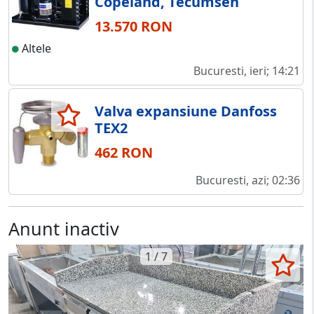
Copeland, Tecumseh
13.570 RON
Altele
Bucuresti, ieri; 14:21
Valva expansiune Danfoss
TEX2
462 RON
Bucuresti, azi; 02:36
Anunt inactiv
1 / 7