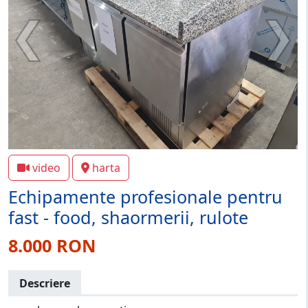
video
harta
Echipamente profesionale pentru
fast - food, shaormerii, rulote
8.000 RON
Descriere