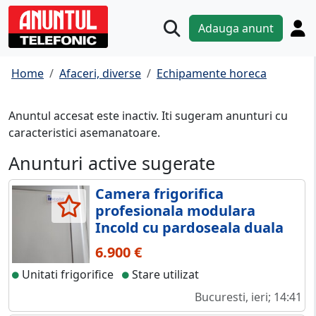
Adauga anunt
Home
Afaceri, diverse
Echipamente horeca
Anuntul accesat este inactiv. Iti sugeram anunturi cu
caracteristici asemanatoare.
Anunturi active sugerate
Camera frigorifica
profesionala modulara
Incold cu pardoseala duala
6.900 €
Unitati frigorifice
Stare utilizat
Bucuresti, ieri; 14:41