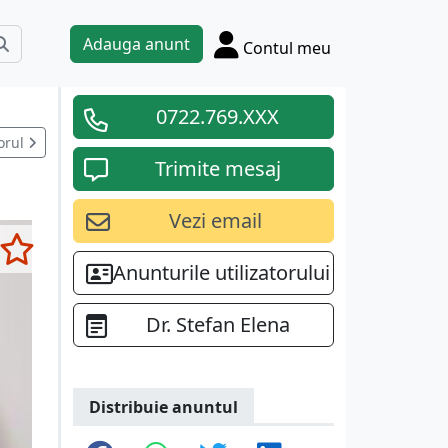
Adauga anunt
Contul meu
0722.769.XXX
orul
Trimite mesaj
Vezi email
Anunturile utilizatorului
Dr. Stefan Elena
Distribuie anuntul