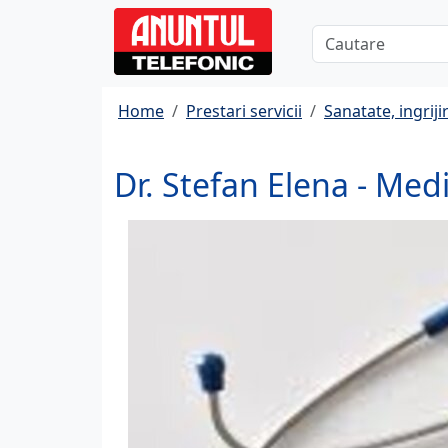
Home
Prestari servicii
Sanatate, ingrijir
Dr. Stefan Elena - Medi