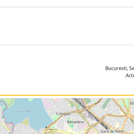
Bucuresti, S
Act