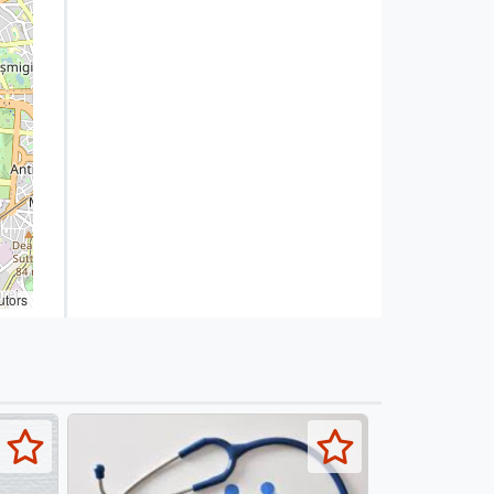
utors