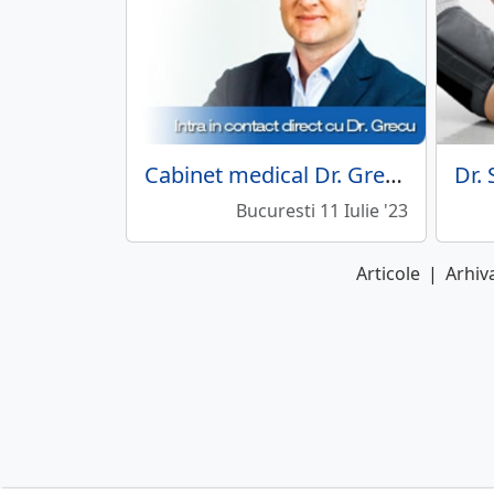
Cabinet medical Dr. Grecu Ovidiu
Bucuresti 11 Iulie '23
Articole
|
Arhiva