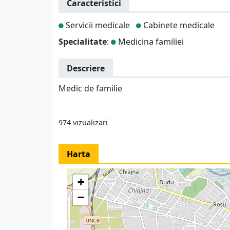
Caracteristici
Servicii medicale
Cabinete medicale
Specialitate
:
Medicina familiei
Descriere
Medic de familie
974 vizualizari
Harta
+
−