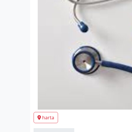
harta