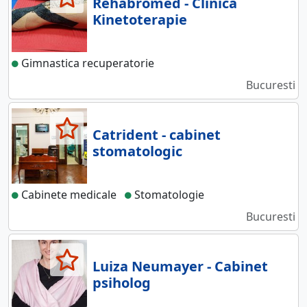
Rehabromed - Clinica
Kinetoterapie
Gimnastica recuperatorie
Bucuresti
Catrident - cabinet
stomatologic
Cabinete medicale
Stomatologie
Bucuresti
Luiza Neumayer - Cabinet
psiholog