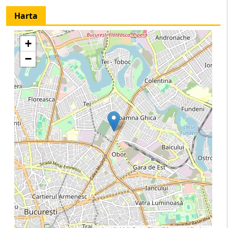
Harta
+
−