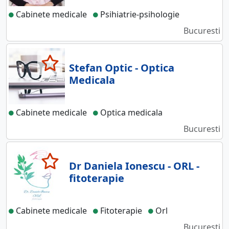
Cabinete medicale
Psihiatrie-psihologie
Bucuresti
Stefan Optic - Optica
Medicala
Cabinete medicale
Optica medicala
Bucuresti
Dr Daniela Ionescu - ORL -
fitoterapie
Cabinete medicale
Fitoterapie
Orl
Bucuresti