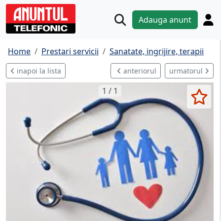
Adauga anunt
Home
Prestari servicii
Sanatate, ingrijire, terapii
inapoi la lista
anteriorul
urmatorul
1 / 1