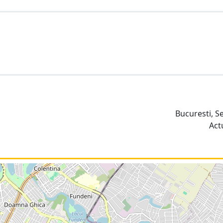
Bucuresti, S
Act