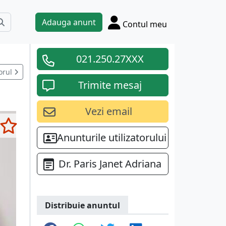
Adauga anunt
Contul meu
021.250.27XXX
orul
Trimite mesaj
Vezi email
Anunturile utilizatorului
Dr. Paris Janet Adriana
Distribuie anuntul