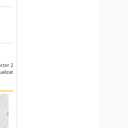
ector 2
ualizat