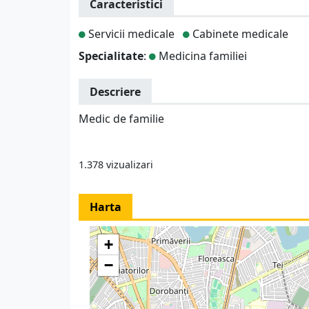
Caracteristici
Servicii medicale
Cabinete medicale
Specialitate
:
Medicina familiei
Descriere
Medic de familie
1.378 vizualizari
Harta
+
−