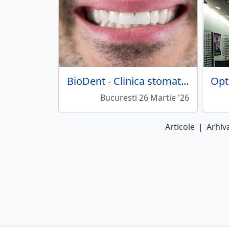
BioDent - Clinica stomatologica
Opt
Bucuresti 26 Martie '26
Articole
|
Arhiva