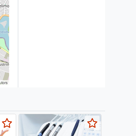
utors