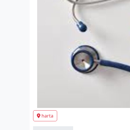
harta