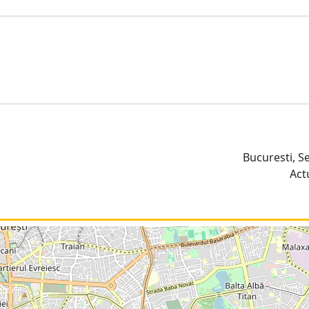
Bucuresti, S
Act