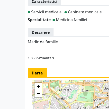
Caracteristici
Servicii medicale
Cabinete medicale
Specialitate
:
Medicina familiei
Descriere
Medic de familie
1.050 vizualizari
Harta
+
−