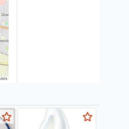
utors