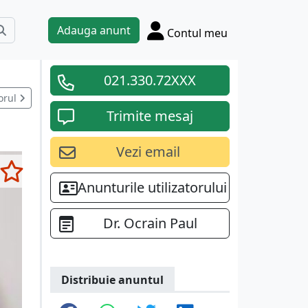
Adauga anunt
Contul meu
021.330.72XXX
orul
Trimite mesaj
Vezi email
Anunturile utilizatorului
Dr. Ocrain Paul
Distribuie anuntul