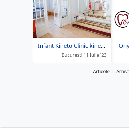
Infant Kineto Clinic kinetoterapie pediatrica
Bucuresti 11 Iulie '23
Articole
|
Arhiva