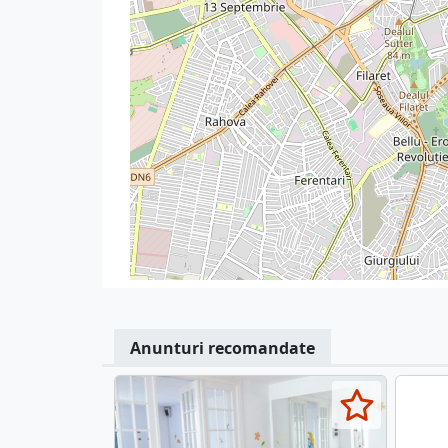
Anunturi recomandate