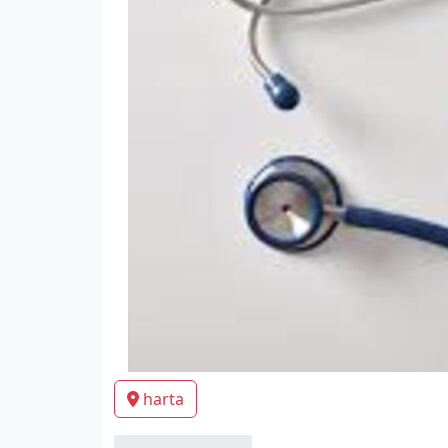
harta