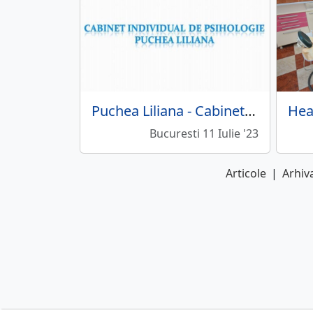
Puchea Liliana - Cabinet individual de psihologie
Bucuresti 11 Iulie '23
Articole
|
Arhiva