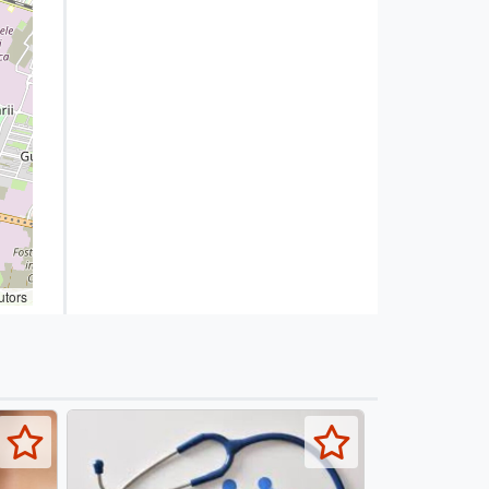
utors