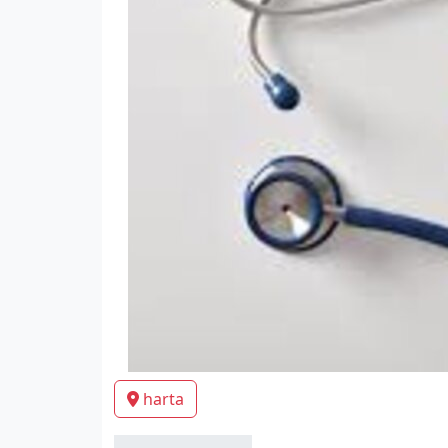
harta