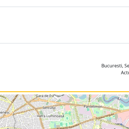
Bucuresti, S
Act