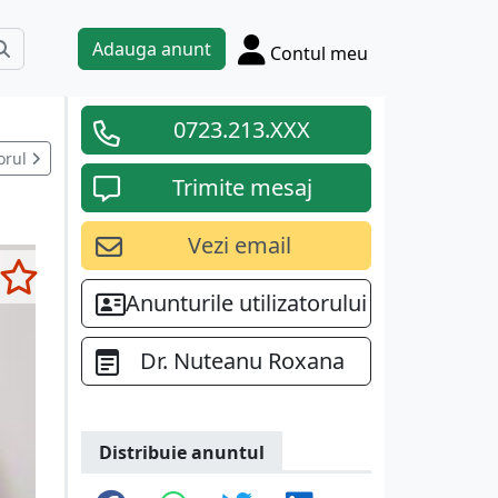
Adauga anunt
Contul meu
0723.213.XXX
orul
Trimite mesaj
Vezi email
Anunturile utilizatorului
Dr. Nuteanu Roxana
Distribuie anuntul