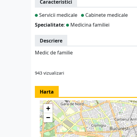
Caracteristici
Servicii medicale
Cabinete medicale
Specialitate
:
Medicina familiei
Descriere
Medic de familie
943 vizualizari
Harta
+
−