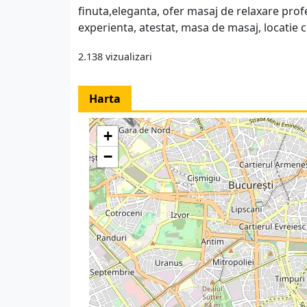
finuta,eleganta, ofer masaj de relaxare profe
experienta, atestat, masa de masaj, locatie ce
2.138 vizualizari
Harta
+
−