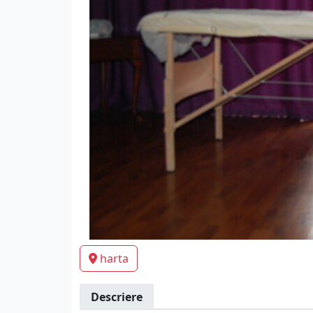
harta
Descriere