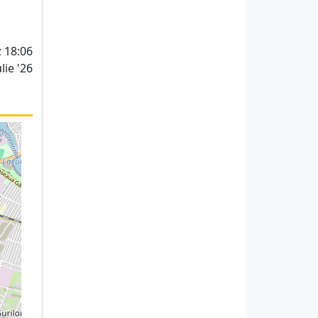
; 18:06
lie '26