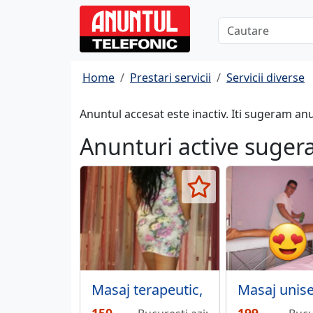
Home
Prestari servicii
Servicii diverse
Anuntul accesat este inactiv. Iti sugeram an
Anunturi active suger
Masaj terapeutic,