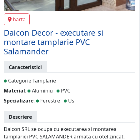
harta
Daicon Decor - executare si
montare tamplarie PVC
Salamander
Caracteristici
Categorie Tamplarie
Material
:
Aluminiu
PVC
Specializare
:
Ferestre
Usi
Descriere
Daicon SRL se ocupa cu executarea si montarea
tamplariei PVC SALAMANDER armata cu otel zincat,