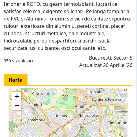
feronerie ROTO, cu geam termoizolant, lucrari ce
satisfac cele mai exigente solicitari. Pe langa tamplaria
de PVC si Aluminiu, oferim servicii de calitate si pentru:
rulouri exterioare din aluminiu, pereti cortina, placari
cu bond, structuri metalice, hale industriale,
hidroizolatii, pereti despartitori si usi din sticla
securizata, usi culisante, osciloculisante, etc.
Bucuresti, Sector 5
950 vizualizari
Actualizat 20 Aprilie '26
Harta
+
−