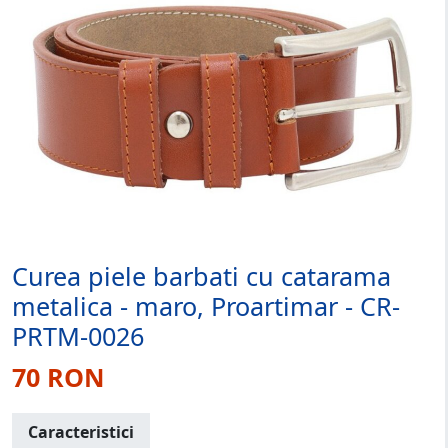
Curea piele barbati cu catarama
metalica - maro, Proartimar - CR-
PRTM-0026
70 RON
Caracteristici