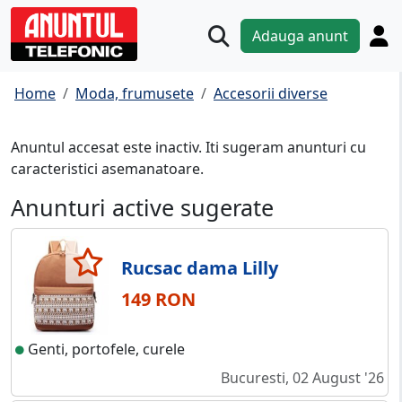
Adauga anunt
Home
Moda, frumusete
Accesorii diverse
Anuntul accesat este inactiv. Iti sugeram anunturi cu
caracteristici asemanatoare.
Anunturi active sugerate
Rucsac dama Lilly
149 RON
Genti, portofele, curele
Bucuresti, 02 August '26