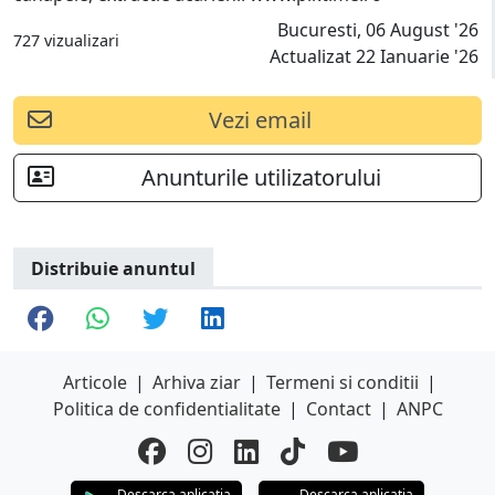
Bucuresti, 06 August '26
727 vizualizari
Actualizat 22 Ianuarie '26
Vezi email
Anunturile utilizatorului
Distribuie anuntul
Articole
|
Arhiva ziar
|
Termeni si conditii
|
Politica de confidentialitate
|
Contact
|
ANPC
Descarca aplicatia
Descarca aplicatia