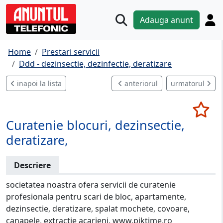
Adauga anunt
Home
Prestari servicii
Ddd - dezinsectie, dezinfectie, deratizare
inapoi la lista
anteriorul
urmatorul
Curatenie blocuri, dezinsectie,
deratizare,
Descriere
societatea noastra ofera servicii de curatenie
profesionala pentru scari de bloc, apartamente,
dezinsectie, deratizare, spalat mochete, covoare,
canapele, extractie acarieni. www.piktime.ro