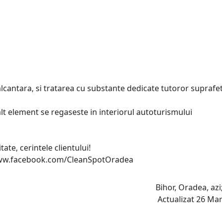
, alcantara, si tratarea cu substante dedicate tutoror suprafe
alt element se regaseste in interiorul autoturismului
ate, cerintele clientului!
 www.facebook.com/CleanSpotOradea
Bihor, Oradea, azi
Actualizat 26 Mar