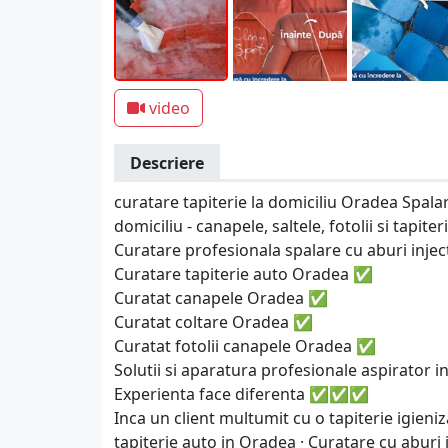
video
Descriere
curatare tapiterie la domiciliu Oradea Spala
domiciliu - canapele, saltele, fotolii si tapite
Curatare profesionala spalare cu aburi inject
Curatare tapiterie auto Oradea ✅
Curatat canapele Oradea ✅
Curatat coltare Oradea ✅
Curatat fotolii canapele Oradea ✅
Solutii si aparatura profesionale aspirator in
Experienta face diferenta ✅✅✅
Inca un client multumit cu o tapiterie igieni
tapiterie auto in Oradea · Curatare cu aburi 