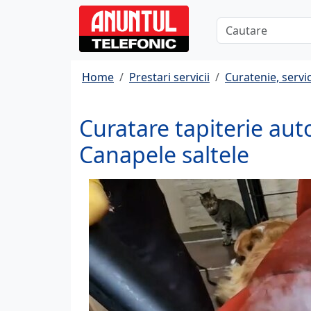
Home
Prestari servicii
Curatenie, servi
Curatare tapiterie aut
Canapele saltele