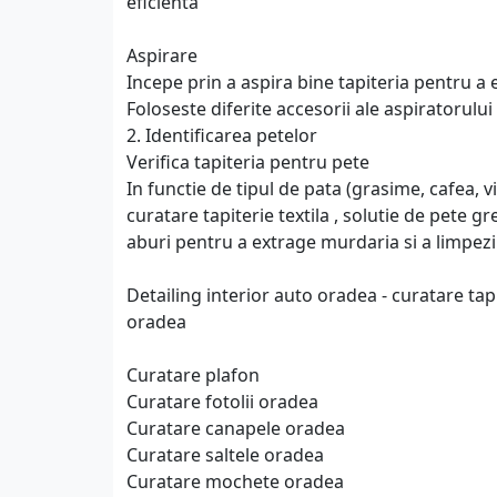
eficienta
Aspirare
Incepe prin a aspira bine tapiteria pentru a e
Foloseste diferite accesorii ale aspiratorulu
2. Identificarea petelor
Verifica tapiteria pentru pete
In functie de tipul de pata (grasime, cafea, v
curatare tapiterie textila , solutie de pete gr
aburi pentru a extrage murdaria si a limpezii
Detailing interior auto oradea - curatare tapi
oradea
Curatare plafon
Curatare fotolii oradea
Curatare canapele oradea
Curatare saltele oradea
Curatare mochete oradea