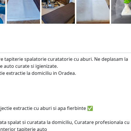
re tapiterie spalatorie curatatorie cu aburi. Ne deplasam la
rie auto curate si igienizate.
ie extractie la domiciliu in Oradea.
jectie extractie cu aburi si apa fierbinte ✅
zata spalat si curatata la domiciliu, Curatare profesionala cu
interior tapiterie auto