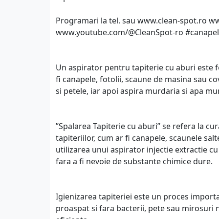
Programari la tel. sau www.clean-spot.ro
www.youtube.com/@CleanSpot-ro #canapele 
Un aspirator pentru tapiterie cu aburi este 
fi canapele, fotolii, scaune de masina sau co
si petele, iar apoi aspira murdaria si apa mu
”Spalarea Tapiterie cu aburi” se refera la cu
tapiteriilor, cum ar fi canapele, scaunele salte
utilizarea unui aspirator injectie extractie c
fara a fi nevoie de substante chimice dure.
Igienizarea tapiteriei este un proces importan
proaspat si fara bacterii, pete sau mirosuri 