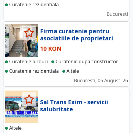
Curatenie rezidentiala
Bucuresti
Firma curatenie pentru
asociatiile de proprietari
10 RON
Curatenie birouri
Curatenie dupa constructor
Curatenie rezidentiala
Altele
Bucuresti, 06 August '26
Sal Trans Exim - servicii
salubritate
Altele