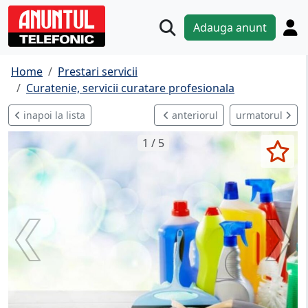
Adauga anunt
Home
Prestari servicii
Curatenie, servicii curatare profesionala
inapoi la lista
anteriorul
urmatorul
1 / 5