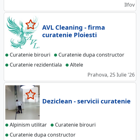
Ilfov
AVL Cleaning - firma
curatenie Ploiesti
Curatenie birouri
Curatenie dupa constructor
Curatenie rezidentiala
Altele
Prahova, 25 Iulie '26
Deziclean - servicii curatenie
Alpinism utilitar
Curatenie birouri
Curatenie dupa constructor