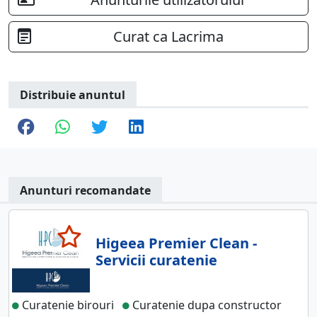
Curat ca Lacrima
Distribuie anuntul
Anunturi recomandate
Higeea Premier Clean -
Servicii curatenie
Curatenie birouri
Curatenie dupa constructor