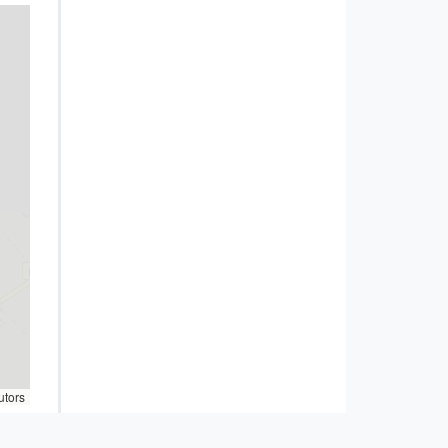
utors