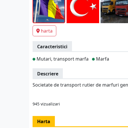
harta
Caracteristici
Mutari, transport marfa
Marfa
Descriere
Societate de transport rutier de marfuri gen
945 vizualizari
Harta