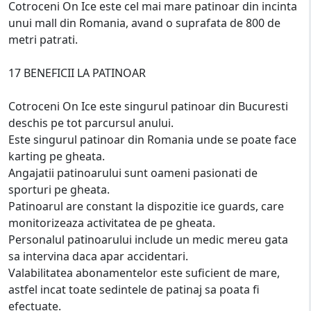
Cotroceni On Ice este cel mai mare patinoar din incinta
unui mall din Romania, avand o suprafata de 800 de
metri patrati.
17 BENEFICII LA PATINOAR
Cotroceni On Ice este singurul patinoar din Bucuresti
deschis pe tot parcursul anului.
Este singurul patinoar din Romania unde se poate face
karting pe gheata.
Angajatii patinoarului sunt oameni pasionati de
sporturi pe gheata.
Patinoarul are constant la dispozitie ice guards, care
monitorizeaza activitatea de pe gheata.
Personalul patinoarului include un medic mereu gata
sa intervina daca apar accidentari.
Valabilitatea abonamentelor este suficient de mare,
astfel incat toate sedintele de patinaj sa poata fi
efectuate.