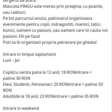
de gerul de afara.
Mascota PINGU este mereu prin preajma, cu poante,
sau cadouri.
Pe tot parcursul anului, patinoarul organizeaza
evenimente pentru copii, indragostiti, mamici, tatici,
bunici, oameni cu pasiuni, sau oameni care isi cauta noi
pasiuni. Fiti pe faza!
Poti sa iti organizezi propria petrecere pe gheata!
Intrare in timpul saptamanii
Luni – Joi
Copii(cu varsta pana la 12 ani): 18 RONintrare +
patine 30 RON
Elevi, Studenti, Pensionari: 20 RONintrare + patine 33
RON
Adulti(de la 18 ani): 23 RONintrare + patine 35 RON
Intrare in weekend