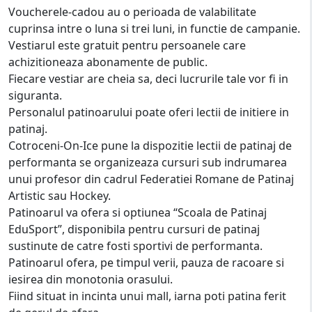
Voucherele-cadou au o perioada de valabilitate
cuprinsa intre o luna si trei luni, in functie de campanie.
Vestiarul este gratuit pentru persoanele care
achizitioneaza abonamente de public.
Fiecare vestiar are cheia sa, deci lucrurile tale vor fi in
siguranta.
Personalul patinoarului poate oferi lectii de initiere in
patinaj.
Cotroceni-On-Ice pune la dispozitie lectii de patinaj de
performanta se organizeaza cursuri sub indrumarea
unui profesor din cadrul Federatiei Romane de Patinaj
Artistic sau Hockey.
Patinoarul va ofera si optiunea “Scoala de Patinaj
EduSport”, disponibila pentru cursuri de patinaj
sustinute de catre fosti sportivi de performanta.
Patinoarul ofera, pe timpul verii, pauza de racoare si
iesirea din monotonia orasului.
Fiind situat in incinta unui mall, iarna poti patina ferit