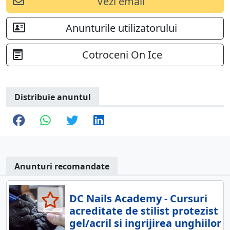
Vezi email
Anunturile utilizatorului
Cotroceni On Ice
Distribuie anuntul
Anunturi recomandate
DC Nails Academy - Cursuri
acreditate de stilist protezist
gel/acril si ingrijirea unghiilor