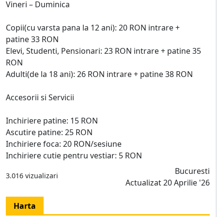
Vineri – Duminica
Copii(cu varsta pana la 12 ani): 20 RON intrare +
patine 33 RON
Elevi, Studenti, Pensionari: 23 RON intrare + patine 35
RON
Adulti(de la 18 ani): 26 RON intrare + patine 38 RON
Accesorii si Servicii
Inchiriere patine: 15 RON
Ascutire patine: 25 RON
Inchiriere foca: 20 RON/sesiune
Inchiriere cutie pentru vestiar: 5 RON
Bucuresti
3.016 vizualizari
Actualizat 20 Aprilie '26
Harta