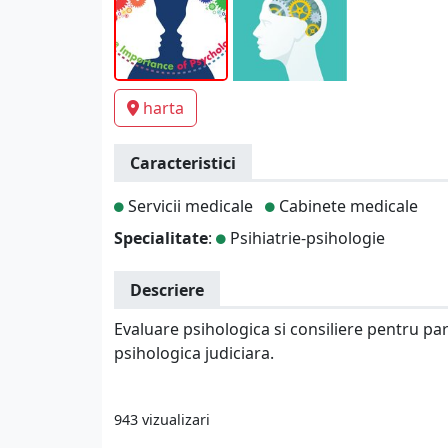
harta
Caracteristici
Servicii medicale
Cabinete medicale
Specialitate
:
Psihiatrie-psihologie
Descriere
Evaluare psihologica si consiliere pentru pari
psihologica judiciara.
943 vizualizari