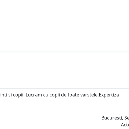
nti si copii. Lucram cu copii de toate varstele.Expertiza
Bucuresti, S
Act