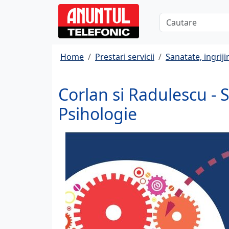
Home
Prestari servicii
Sanatate, ingrijir
Corlan si Radulescu - S
Psihologie