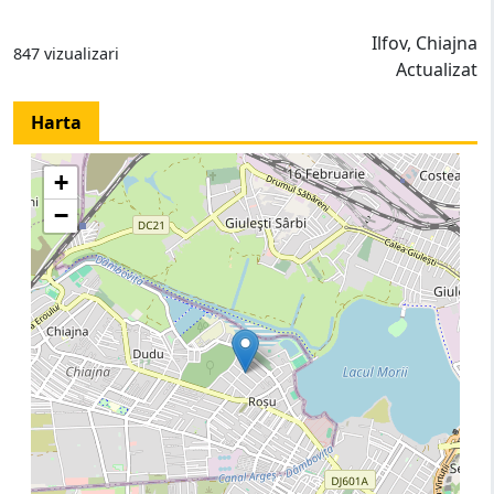
Ilfov, Chiajna
847 vizualizari
Actualizat
Harta
+
−