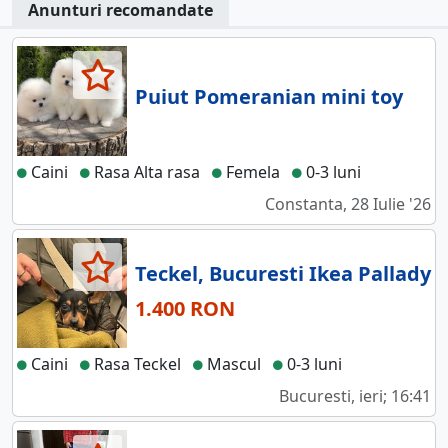
Anunturi recomandate
Puiut Pomeranian mini toy
Caini
Rasa Alta rasa
Femela
0-3 luni
Constanta, 28 Iulie '26
Teckel, Bucuresti Ikea Pallady
1.400 RON
Caini
Rasa Teckel
Mascul
0-3 luni
Bucuresti, ieri; 16:41