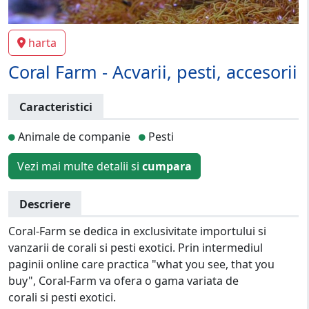
harta
Coral Farm - Acvarii, pesti, accesorii
Caracteristici
Animale de companie
Pesti
Vezi mai multe detalii si
cumpara
Descriere
Coral-Farm se dedica in exclusivitate importului si
vanzarii de corali si pesti exotici. Prin intermediul
paginii online care practica "what you see, that you
buy", Coral-Farm va ofera o gama variata de
corali si pesti exotici.