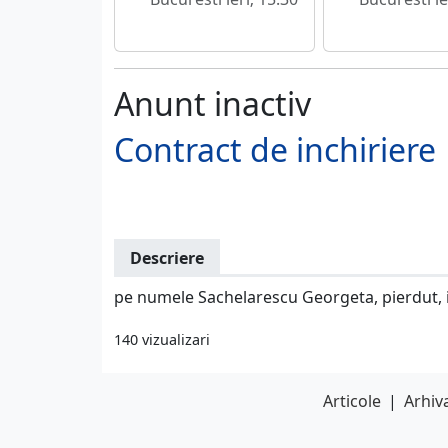
Anunt inactiv
Contract de inchiriere
Descriere
pe numele Sachelarescu Georgeta, pierdut, il
140 vizualizari
Articole
|
Arhiva