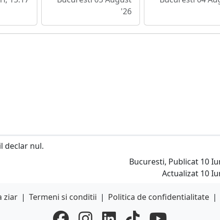
'26
 declar nul.
Bucuresti, Publicat 10 Iu
Actualizat 10 Iu
 ziar
|
Termeni si conditii
|
Politica de confidentialitate
|