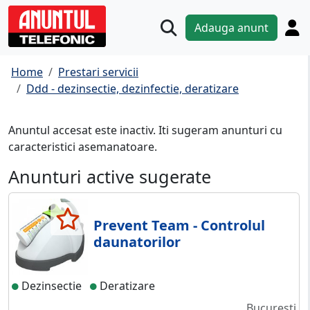
Adauga anunt
Home
Prestari servicii
Ddd - dezinsectie, dezinfectie, deratizare
Anuntul accesat este inactiv. Iti sugeram anunturi cu
caracteristici asemanatoare.
Anunturi active sugerate
Prevent Team - Controlul
daunatorilor
Dezinsectie
Deratizare
Bucuresti