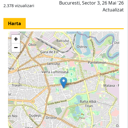
Bucuresti, Sector 3, 26 Mai '26
2.378 vizualizari
Actualizat
Harta
+
−