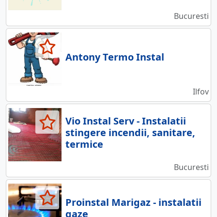
Bucuresti
Antony Termo Instal
Ilfov
Vio Instal Serv - Instalatii
stingere incendii, sanitare,
termice
Bucuresti
Proinstal Marigaz - instalatii
gaze