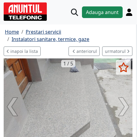
Adauga anunt
Home
Prestari servicii
Instalatori sanitare, termice, gaze
inapoi la lista
anteriorul
urmatorul
1 / 5