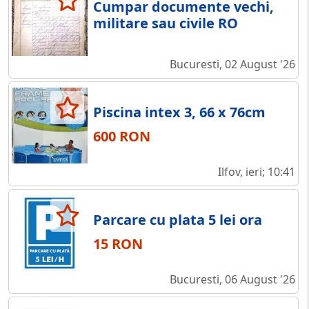
Cumpar documente vechi,
militare sau civile RO
Bucuresti, 02 August '26
Piscina intex 3, 66 x 76cm
600 RON
Ilfov, ieri; 10:41
Parcare cu plata 5 lei ora
15 RON
Bucuresti, 06 August '26