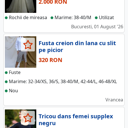
2.000 RON
Rochii de mireasa
Marime: 38-40/M
Utilizat
Bucuresti, 01 August '26
Fusta creion din lana cu slit
pe picior
320 RON
Fuste
Marime: 32-34/XS, 36/S, 38-40/M, 42-44/L, 46-48/XL
Nou
Vrancea
Tricou dans femei supplex
negru