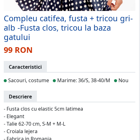
Compleu catifea, fusta + tricou gri-
alb -Fusta clos, tricou la baza
gatului
99 RON
Caracteristici
Sacouri, costume
Marime: 36/S, 38-40/M
Nou
Descriere
- Fusta clos cu elastic 5cm latimea
- Elegant
- Talie 62-70 cm, S-M + M-L
- Croiala lejera
- Fabrica in Romania