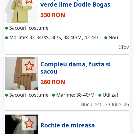
verde lime Dodle Bogas
330 RON
Sacouri, costume
Marime: 32-34/XS, 36/S, 38-40/M, 42-44/L
Nou
Ilfov
Compleu dama, fusta si
sacou
260 RON
Sacouri, costume
Marime: 38-40/M
Utilizat
Bucuresti, 23 Iulie '26
Rochie de mireasa