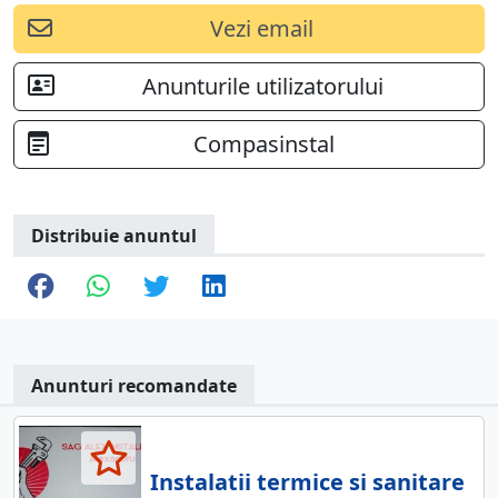
Vezi email
Anunturile utilizatorului
Compasinstal
Distribuie anuntul
Anunturi recomandate
Instalatii termice si sanitare