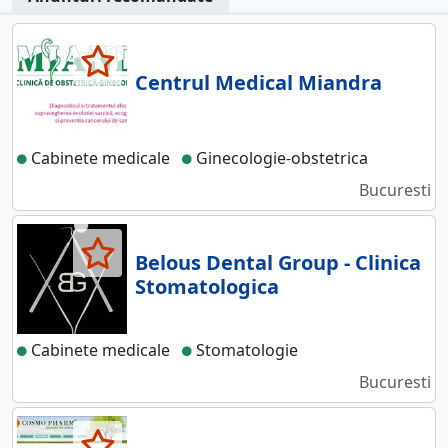
Centrul Medical Miandra
Cabinete medicale
Ginecologie-obstetrica
Bucuresti
Belous Dental Group - Clinica
Stomatologica
Cabinete medicale
Stomatologie
Bucuresti