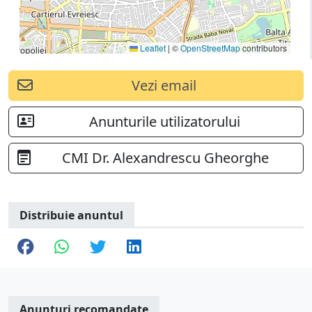
Leaflet
|
©
OpenStreetMap
contributors
Vezi email
Anunturile utilizatorului
CMI Dr. Alexandrescu Gheorghe
Distribuie anuntul
Anunturi recomandate