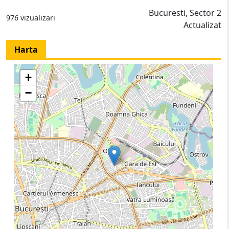
Bucuresti, Sector 2
976 vizualizari
Actualizat
Harta
+
−