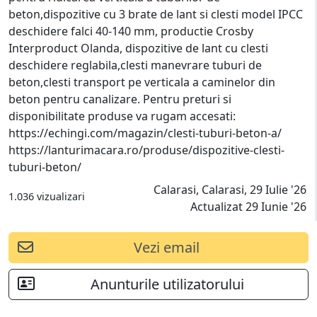
beton,dispozitive cu 3 brate de lant si clesti model IPCC
deschidere falci 40-140 mm, productie Crosby
Interproduct Olanda, dispozitive de lant cu clesti
deschidere reglabila,clesti manevrare tuburi de
beton,clesti transport pe verticala a caminelor din
beton pentru canalizare. Pentru preturi si
disponibilitate produse va rugam accesati:
https://echingi.com/magazin/clesti-tuburi-beton-a/
https://lanturimacara.ro/produse/dispozitive-clesti-
tuburi-beton/
Calarasi, Calarasi, 29 Iulie '26
1.036 vizualizari
Actualizat 29 Iunie '26
Vezi email
Anunturile utilizatorului