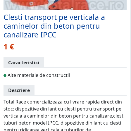
Clesti transport pe verticala a
caminelor din beton pentru
canalizare IPCC
1 €
Caracteristici
Alte materiale de constructii
Descriere
Total Race comercializeaza cu livrare rapida direct din
stoc: dispozitive din lant cu clesti pentru transport pe
verticala a caminelor din beton pentru canalizare,clesti
tuburi beton model IPCC, dispozitive din lant cu clesti
pentru ridicarea verticala a tuburilor de