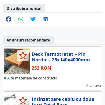
Distribuie anuntul
Anunturi recomandate
Deck Termotratat – Pin
Nordic – 26x140x4000mm
252 RON
Alte materiale de constructii
Prahova
Intinzatoare cablu cu doua
furci Total Race