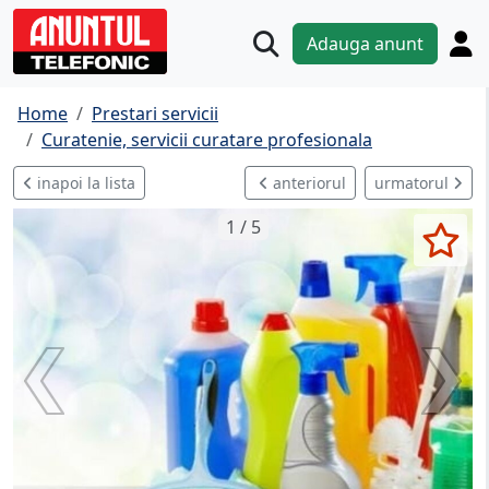
Adauga anunt
Home
Prestari servicii
Curatenie, servicii curatare profesionala
inapoi la lista
anteriorul
urmatorul
1 / 5