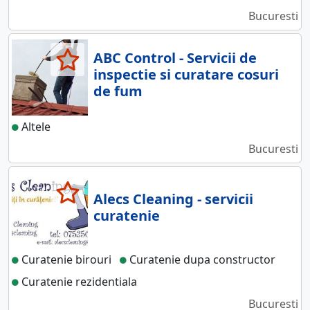
Bucuresti
ABC Control - Servicii de
inspectie si curatare cosuri
de fum
Altele
Bucuresti
Alecs Cleaning - servicii
curatenie
Curatenie birouri
Curatenie dupa constructor
Curatenie rezidentiala
Bucuresti