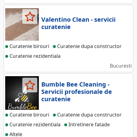
Valentino Clean - servicii
curatenie
Curatenie birouri
Curatenie dupa constructor
Curatenie rezidentiala
Bucuresti
Bumble Bee Cleaning -
Servicii profesionale de
curatenie
Curatenie birouri
Curatenie dupa constructor
Curatenie rezidentiala
Intretinere fatade
Altele