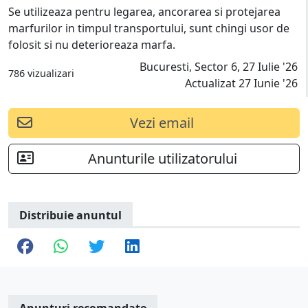
Se utilizeaza pentru legarea, ancorarea si protejarea
marfurilor in timpul transportului, sunt chingi usor de
folosit si nu deterioreaza marfa.
Bucuresti, Sector 6, 27 Iulie '26
786 vizualizari
Actualizat 27 Iunie '26
Vezi email
Anunturile utilizatorului
Distribuie anuntul
Anunturi recomandate