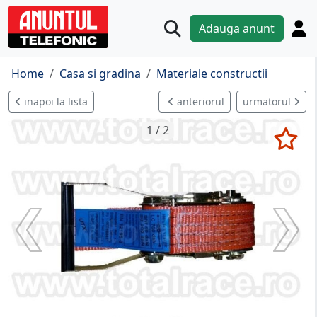
Adauga anunt
Home
Casa si gradina
Materiale constructii
inapoi la lista
anteriorul
urmatorul
1 / 2