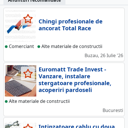
Chingi profesionale de
ancorat Total Race
Comerciant
Alte materiale de constructii
Buzau, 26 Iulie '26
Euromatt Trade Invest -
Vanzare, instalare
stergatoare profesionale,
acoperiri pardoseli
Alte materiale de constructii
Bucuresti
Intinzatoare cablu cu doua