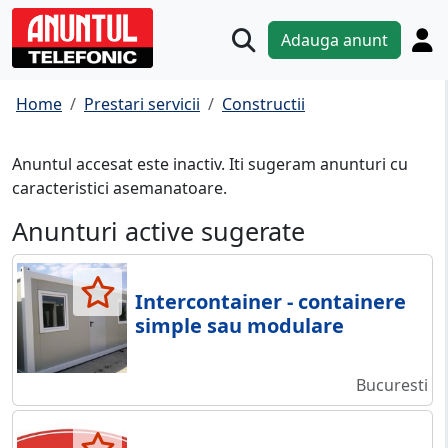
Adauga anunt
Home
Prestari servicii
Constructii
Anuntul accesat este inactiv. Iti sugeram anunturi cu
caracteristici asemanatoare.
Anunturi active sugerate
Intercontainer - containere
simple sau modulare
Bucuresti