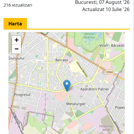
Bucuresti, 07 August '26
216 vizualizari
Actualizat 10 Iulie '26
Harta
+
−