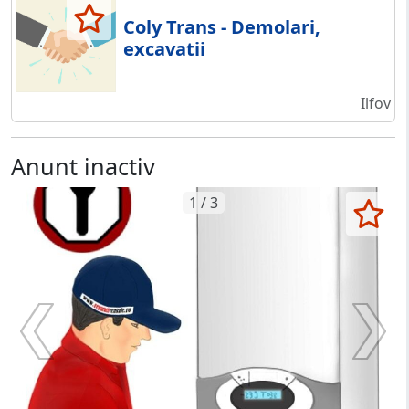
Coly Trans - Demolari,
excavatii
Ilfov
Anunt inactiv
1 / 3