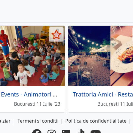
Fun Events - Animatori petreceri copii
Bucuresti 11 Iulie '23
Bucuresti 11 Iul
 ziar
|
Termeni si conditii
|
Politica de confidentialitate
|