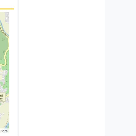
utors