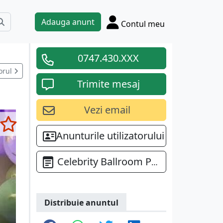
Adauga anunt
Contul meu
0747.430.XXX
orul
Trimite mesaj
Vezi email
Anunturile utilizatorului
Celebrity Ballroom Prahova
Distribuie anuntul