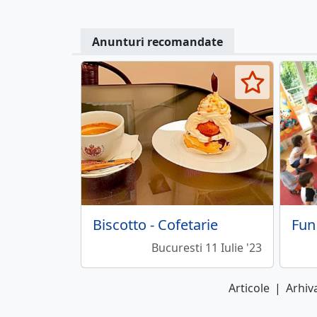
Anunturi recomandate
Biscotto - Cofetarie
Bucuresti 11 Iulie '23
Articole
|
Arhiva