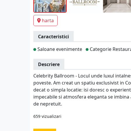
harta
Caracteristici
Saloane evenimente
Categorie Restaur
Descriere
Celebrity Ballroom - Locul unde luxul intaln
poveste. Am creat un spatiu exclusivist in C
decat o simpla locatie: isi doresc o experient
impecabile si atmosfera eleganta se imbina
de nepretuit.
659 vizualizari