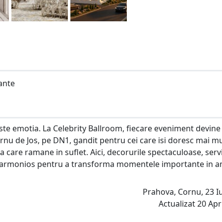
ante
este emotia. La Celebrity Ballroom, fiecare eveniment devine
ornu de Jos, pe DN1, gandit pentru cei care isi doresc mai mu
a care ramane in suflet. Aici, decorurile spectaculoase, servi
 armonios pentru a transforma momentele importante in am
Prahova, Cornu, 23 Iu
Actualizat 20 Apri