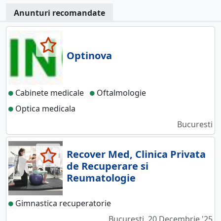
Anunturi recomandate
Optinova
Cabinete medicale
Oftalmologie
Optica medicala
Bucuresti
Recover Med, Clinica Privata
de Recuperare si
Reumatologie
Gimnastica recuperatorie
Bucuresti, 20 Decembrie '25