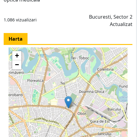
Bucuresti, Sector 2
1.086 vizualizari
Actualizat
Harta
+
−