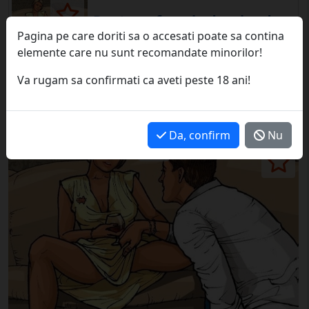
Pentru o femeie dornica de
cunnillingus!!!
Pagina pe care doriti sa o accesati poate sa contina
elemente care nu sunt recomandate minorilor!
Bucuresti, 02 August '26
Va rugam sa confirmati ca aveti peste 18 ani!
Anunt inactiv
Da, confirm
Nu
1 / 1