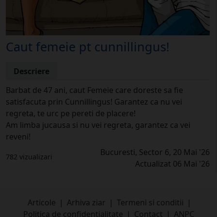
Caut femeie pt cunnillingus!
Descriere
Barbat de 47 ani, caut Femeie care doreste sa fie
satisfacuta prin Cunnillingus! Garantez ca nu vei
regreta, te urc pe pereti de placere!
Am limba jucausa si nu vei regreta, garantez ca vei
reveni!
Bucuresti, Sector 6, 20 Mai '26
782 vizualizari
Actualizat 06 Mai '26
Articole
|
Arhiva ziar
|
Termeni si conditii
|
Politica de confidentialitate
|
Contact
|
ANPC