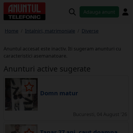
Adauga anunt
Home
Intalniri, matrimoniale
Diverse
Anuntul accesat este inactiv. Iti sugeram anunturi cu
caracteristici asemanatoare.
Anunturi active sugerate
Domn matur
Bucuresti, 04 August '26
Tanar 27 ani, caut doamna