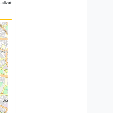
ualizat