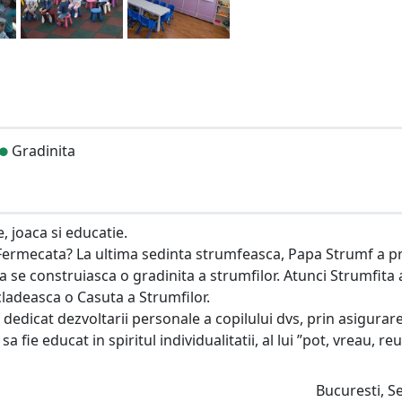
Gradinita
, joaca si educatie.
a Fermecata? La ultima sedinta strumfeasca, Papa Strumf a 
sa se construiasca o gradinita a strumfilor. Atunci Strumfita 
a cladeasca o Casuta a Strumfilor.
dedicat dezvoltarii personale a copilului dvs, prin asigurar
 fie educat in spiritul individualitatii, al lui ”pot, vreau, re
Bucuresti, S