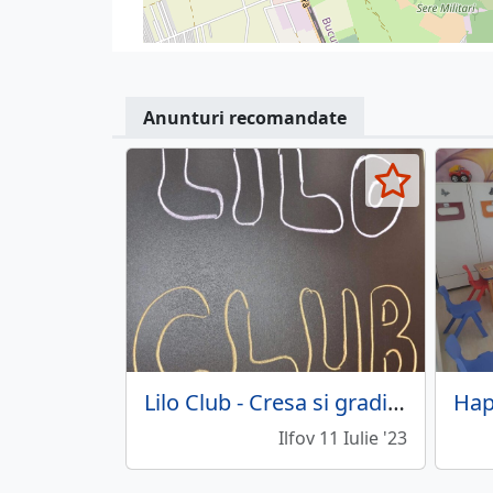
Anunturi recomandate
Lilo Club - Cresa si gradinita
Ilfov 11 Iulie '23