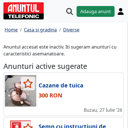
Adauga anunt
Home
Casa si gradina
Diverse
Anuntul accesat este inactiv. Iti sugeram anunturi cu
caracteristici asemanatoare.
Anunturi active sugerate
Cazane de tuica
300 RON
Buzau, 27 Iulie '26
Semn cu instructiuni de