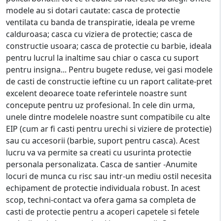
modele au si dotari cautate: casca de protectie
ventilata cu banda de transpiratie, ideala pe vreme
calduroasa; casca cu viziera de protectie; casca de
constructie usoara; casca de protectie cu barbie, ideala
pentru lucrul la inaltime sau chiar o casca cu suport
pentru insigna... Pentru bugete reduse, vei gasi modele
de casti de constructie ieftine cu un raport calitate-pret
excelent deoarece toate referintele noastre sunt
concepute pentru uz profesional. In cele din urma,
unele dintre modelele noastre sunt compatibile cu alte
EIP (cum ar fi casti pentru urechi si viziere de protectie)
sau cu accesorii (barbie, suport pentru casca). Acest
lucru va va permite sa creati cu usurinta protectie
personala personalizata. Casca de santier -Anumite
locuri de munca cu risc sau intr-un mediu ostil necesita
echipament de protectie individuala robust. In acest
scop, techni-contact va ofera gama sa completa de
casti de protectie pentru a acoperi capetele si fetele