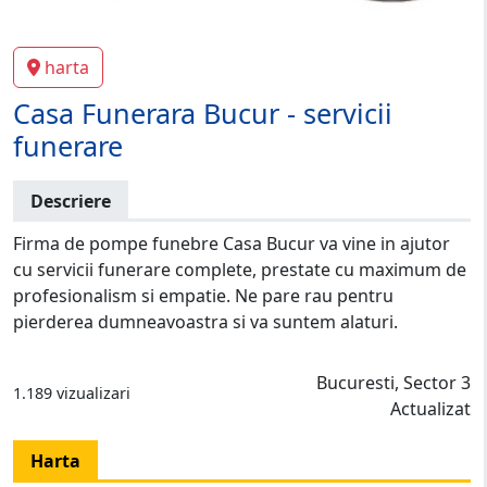
harta
Casa Funerara Bucur - servicii
funerare
Descriere
Firma de pompe funebre Casa Bucur va vine in ajutor
cu servicii funerare complete, prestate cu maximum de
profesionalism si empatie. Ne pare rau pentru
pierderea dumneavoastra si va suntem alaturi.
Bucuresti, Sector 3
1.189 vizualizari
Actualizat
Harta