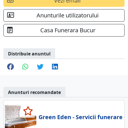
Vezi email
Anunturile utilizatorului
Casa Funerara Bucur
Distribuie anuntul
Anunturi recomandate
Green Eden - Servicii funerare