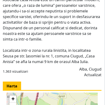
care ofera „o raza de lumina” persoanelor varstnice,
ajutandu-i sa-si accepte neputinta si problemele
specifice varstei, oferindu-le un suport in desfasurarea
activitatilor de baza si sprijin pentru o viata activa.
Dispunand de un personal calificat si dedicat, dorinta
noastra este sa ajutam persoanele varstnice sa se
simta ca intr-o familie.
Localizata intr-o zona rurala linistita, in localitatea
Seusa pe str. Iasomiei la nr. 1, comuna Ciugud, „Casa
Anisia” se afla la numai 9 km de orasul Alba Iulia.
Alba, Ciugud
1.363 vizualizari
Actualizat
Harta
+