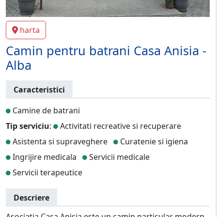
harta
Camin pentru batrani Casa Anisia -
Alba
Caracteristici
Camine de batrani
Tip serviciu
:
Activitati recreative si recuperare
Asistenta si supraveghere
Curatenie si igiena
Ingrijire medicala
Servicii medicale
Servicii terapeutice
Descriere
Asociatia Casa Anisia este un camin particular modern,