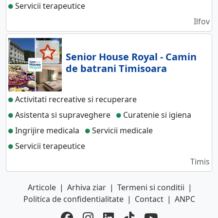
Servicii terapeutice
Ilfov
Senior House Royal - Camin
de batrani Timisoara
Activitati recreative si recuperare
Asistenta si supraveghere
Curatenie si igiena
Ingrijire medicala
Servicii medicale
Servicii terapeutice
Timis
Articole
|
Arhiva ziar
|
Termeni si conditii
|
Politica de confidentialitate
|
Contact
|
ANPC