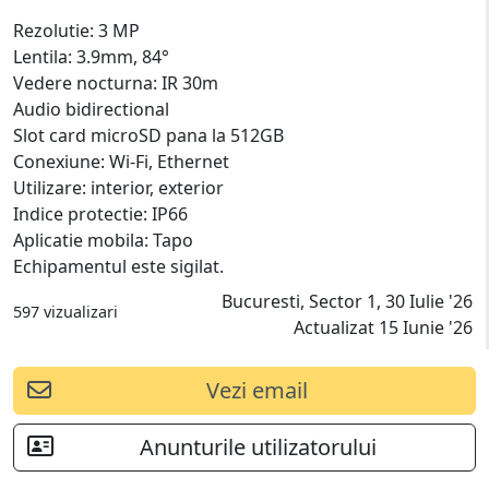
Rezolutie: 3 MP
Lentila: 3.9mm, 84°
Vedere nocturna: IR 30m
Audio bidirectional
Slot card microSD pana la 512GB
Conexiune: Wi-Fi, Ethernet
Utilizare: interior, exterior
Indice protectie: IP66
Aplicatie mobila: Tapo
Echipamentul este sigilat.
Bucuresti, Sector 1, 30 Iulie '26
597 vizualizari
Actualizat 15 Iunie '26
Vezi email
Anunturile utilizatorului