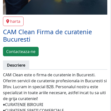
harta
CAM Clean Firma de curatenie
Bucuresti
Contacteaza-ne
Descriere
CAM Clean este o firma de curatenie in Bucuresti.
Oferim servicii de curatenie profesionala in Bucuresti si
Ilfov. Lucram in special B2B. Personalul nostru este
specializat in toate ariile necesare, astfel incat tu sa uiti
de grija curateniei!
♦️CURATENIE BIROURI
♦️CURATENIE SPATII COMERCIALE