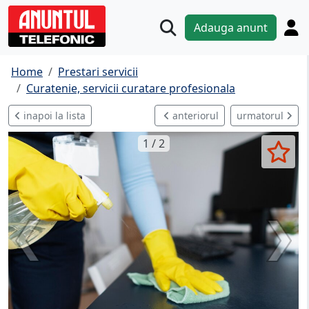
Adauga anunt
Home
Prestari servicii
Curatenie, servicii curatare profesionala
inapoi la lista
anteriorul
urmatorul
1 / 2