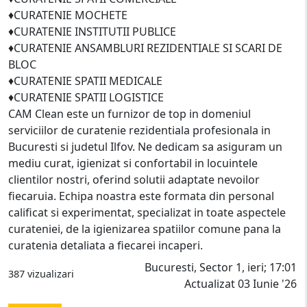
♦️CURATENIE MOCHETE
♦️CURATENIE INSTITUTII PUBLICE
♦️CURATENIE ANSAMBLURI REZIDENTIALE SI SCARI DE
BLOC
♦️CURATENIE SPATII MEDICALE
♦️CURATENIE SPATII LOGISTICE
CAM Clean este un furnizor de top in domeniul
serviciilor de curatenie rezidentiala profesionala in
Bucuresti si judetul Ilfov. Ne dedicam sa asiguram un
mediu curat, igienizat si confortabil in locuintele
clientilor nostri, oferind solutii adaptate nevoilor
fiecaruia. Echipa noastra este formata din personal
calificat si experimentat, specializat in toate aspectele
curateniei, de la igienizarea spatiilor comune pana la
curatenia detaliata a fiecarei incaperi.
Bucuresti, Sector 1, ieri; 17:01
387 vizualizari
Actualizat 03 Iunie '26