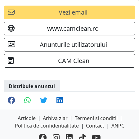
Vezi email
www.camclean.ro
Anunturile utilizatorului
CAM Clean
Distribuie anuntul
Articole
|
Arhiva ziar
|
Termeni si conditii
|
Politica de confidentialitate
|
Contact
|
ANPC