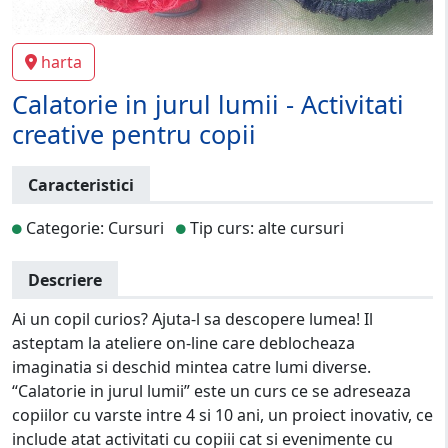
harta
Calatorie in jurul lumii - Activitati
creative pentru copii
Caracteristici
Categorie: Cursuri
Tip curs: alte cursuri
Descriere
Ai un copil curios? Ajuta-l sa descopere lumea! Il
asteptam la ateliere on-line care deblocheaza
imaginatia si deschid mintea catre lumi diverse.
“Calatorie in jurul lumii” este un curs ce se adreseaza
copiilor cu varste intre 4 si 10 ani, un proiect inovativ, ce
include atat activitati cu copiii cat si evenimente cu