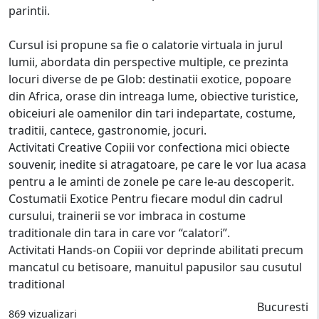
parintii.
Cursul isi propune sa fie o calatorie virtuala in jurul
lumii, abordata din perspective multiple, ce prezinta
locuri diverse de pe Glob: destinatii exotice, popoare
din Africa, orase din intreaga lume, obiective turistice,
obiceiuri ale oamenilor din tari indepartate, costume,
traditii, cantece, gastronomie, jocuri.
Activitati Creative Copiii vor confectiona mici obiecte
souvenir, inedite si atragatoare, pe care le vor lua acasa
pentru a le aminti de zonele pe care le-au descoperit.
Costumatii Exotice Pentru fiecare modul din cadrul
cursului, trainerii se vor imbraca in costume
traditionale din tara in care vor “calatori”.
Activitati Hands-on Copiii vor deprinde abilitati precum
mancatul cu betisoare, manuitul papusilor sau cusutul
traditional
Bucuresti
869 vizualizari