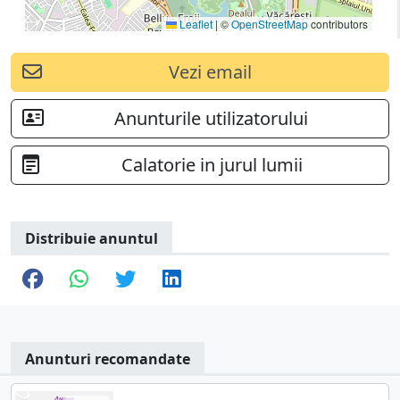
Leaflet
|
©
OpenStreetMap
contributors
Vezi email
Anunturile utilizatorului
Calatorie in jurul lumii
Distribuie anuntul
Anunturi recomandate