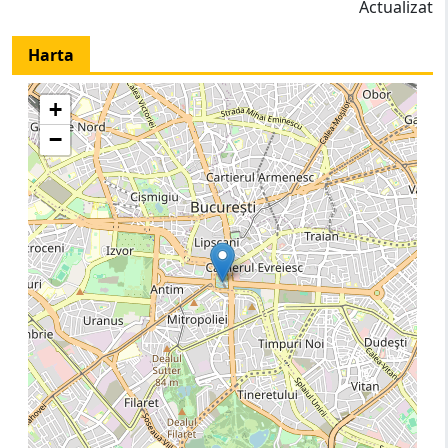
Actualizat
Harta
+
−