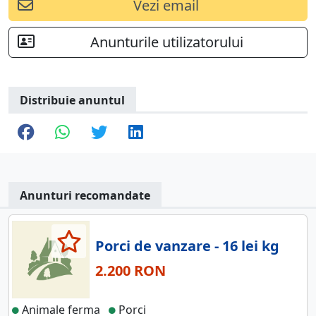
Vezi email
Anunturile utilizatorului
Distribuie anuntul
Anunturi recomandate
Porci de vanzare - 16 lei kg
2.200 RON
Animale ferma
Porci