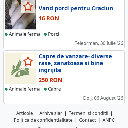
Vand porci pentru Craciun
16 RON
Animale ferma
Porci
Teleorman, 30 Iulie '26
Capre de vanzare- diverse
rase, sanatoase si bine
ingrijite
250 RON
Animale ferma
Capre
Dolj, 06 August '26
Articole
|
Arhiva ziar
|
Termeni si conditii
|
Politica de confidentialitate
|
Contact
|
ANPC