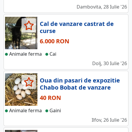
Dambovita, 28 Iulie '26
Cal de vanzare castrat de
curse
6.000 RON
Animale ferma
Cai
Dolj, 30 Iulie '26
Oua din pasari de expozitie
Chabo Bobat de vanzare
40 RON
Animale ferma
Gaini
Ilfov, 26 Iulie '26