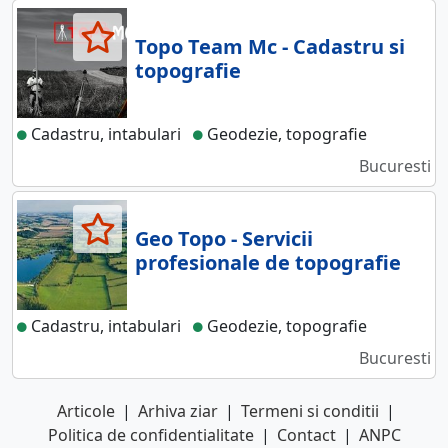
Topo Team Mc - Cadastru si
topografie
Cadastru, intabulari
Geodezie, topografie
Bucuresti
Geo Topo - Servicii
profesionale de topografie
Cadastru, intabulari
Geodezie, topografie
Bucuresti
Articole
|
Arhiva ziar
|
Termeni si conditii
|
Politica de confidentialitate
|
Contact
|
ANPC