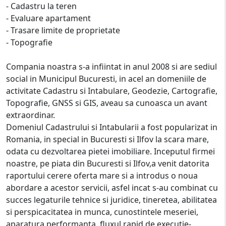
- Cadastru la teren
- Evaluare apartament
- Trasare limite de proprietate
- Topografie
Compania noastra s-a infiintat in anul 2008 si are sediul
social in Municipul Bucuresti, in acel an domeniile de
activitate Cadastru si Intabulare, Geodezie, Cartografie,
Topografie, GNSS si GIS, aveau sa cunoasca un avant
extraordinar.
Domeniul Cadastrului si Intabularii a fost popularizat in
Romania, in special in Bucuresti si Ilfov la scara mare,
odata cu dezvoltarea pietei imobiliare. Inceputul firmei
noastre, pe piata din Bucuresti si Ilfov,a venit datorita
raportului cerere oferta mare si a introdus o noua
abordare a acestor servicii, asfel incat s-au combinat cu
succes legaturile tehnice si juridice, tineretea, abilitatea
si perspicacitatea in munca, cunostintele meseriei,
aparatura performanta, fluxul rapid de executie-