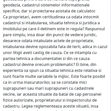
geodezia, cadastrul sistemelor informationale
specifice, dar si proiectarea asistata de calculator.
Ca proprietari, avem certitudinea ca odata intocmit
cadastrul si intabularea, situatia tehnica si juridica a
imobilului pe care il detinem este in regula? Raspunsul
pare simplu, insa doar din punct de vedere juridic,
deoarece odata intabulate actele de proprietate,
intabularea devine opozabila fata de terti, adica in cazul
unor litigii aveti castig de cauza. Ce se intampla cu
partea tehnica a documentatiei si din ce cauza
cadastrul devine orecum problematic? Ei bine, din
experienta va spun ca situatia tehnica este relativa si
sunt foarte multe variabile la mijloc. Este foarte posibil
ca in urma masuratorilor, sa se constate mici
suprapuneri sau mari suprapuneri cu cadastrele
vecine, iar aceasta situatie da batai de cap persoanei
fizice autorizate, proprietarului si inspectorului de
cadastru. Legea reglementeaza aceste situatii, insa