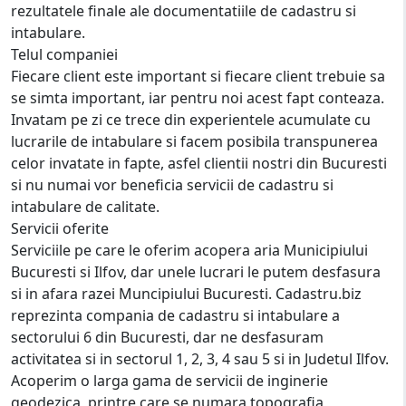
rezultatele finale ale documentatiile de cadastru si
intabulare.
Telul companiei
Fiecare client este important si fiecare client trebuie sa
se simta important, iar pentru noi acest fapt conteaza.
Invatam pe zi ce trece din experientele acumulate cu
lucrarile de intabulare si facem posibila transpunerea
celor invatate in fapte, asfel clientii nostri din Bucuresti
si nu numai vor beneficia servicii de cadastru si
intabulare de calitate.
Servicii oferite
Serviciile pe care le oferim acopera aria Municipiului
Bucuresti si Ilfov, dar unele lucrari le putem desfasura
si in afara razei Muncipiului Bucuresti. Cadastru.biz
reprezinta compania de cadastru si intabulare a
sectorului 6 din Bucuresti, dar ne desfasuram
activitatea si in sectorul 1, 2, 3, 4 sau 5 si in Judetul Ilfov.
Acoperim o larga gama de servicii de inginerie
geodezica, printre care se numara topografia,