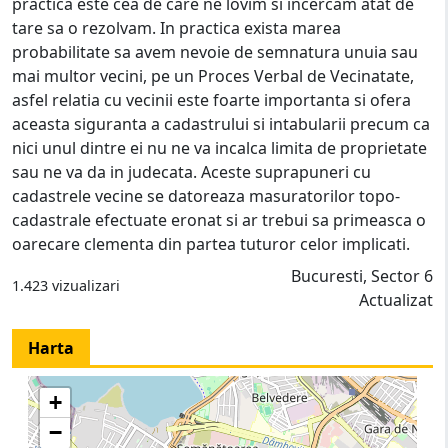
practica este cea de care ne lovim si incercam atat de
tare sa o rezolvam. In practica exista marea
probabilitate sa avem nevoie de semnatura unuia sau
mai multor vecini, pe un Proces Verbal de Vecinatate,
asfel relatia cu vecinii este foarte importanta si ofera
aceasta siguranta a cadastrului si intabularii precum ca
nici unul dintre ei nu ne va incalca limita de proprietate
sau ne va da in judecata. Aceste suprapuneri cu
cadastrele vecine se datoreaza masuratorilor topo-
cadastrale efectuate eronat si ar trebui sa primeasca o
oarecare clementa din partea tuturor celor implicati.
Bucuresti, Sector 6
1.423 vizualizari
Actualizat
Harta
+
−