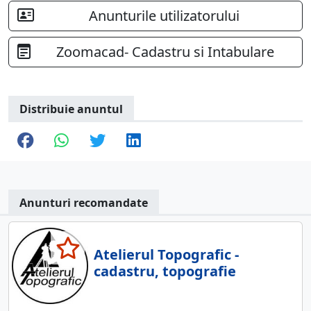
Anunturile utilizatorului
Zoomacad- Cadastru si Intabulare
Distribuie anuntul
Anunturi recomandate
Atelierul Topografic -
cadastru, topografie