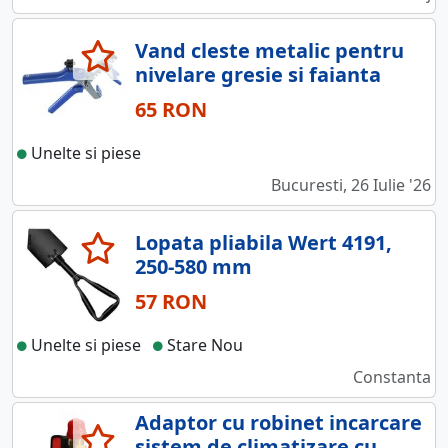
Vand cleste metalic pentru
nivelare gresie si faianta
65 RON
Unelte si piese
Bucuresti, 26 Iulie '26
Lopata pliabila Wert 4191,
250-580 mm
57 RON
Unelte si piese
Stare Nou
Constanta
Adaptor cu robinet incarcare
sistem de climatizare cu