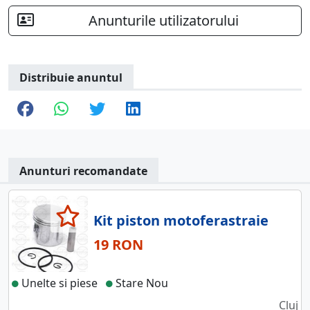
Anunturile utilizatorului
Distribuie anuntul
Anunturi recomandate
Kit piston motoferastraie
19 RON
Unelte si piese
Stare Nou
Cluj