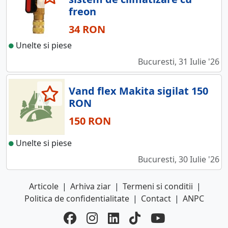
freon
34 RON
Unelte si piese
Bucuresti, 31 Iulie '26
Vand flex Makita sigilat 150
RON
150 RON
Unelte si piese
Bucuresti, 30 Iulie '26
Articole
|
Arhiva ziar
|
Termeni si conditii
|
Politica de confidentialitate
|
Contact
|
ANPC