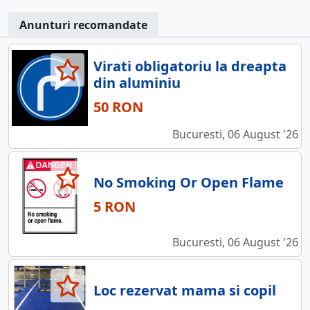
Anunturi recomandate
Virati obligatoriu la dreapta
din aluminiu
50 RON
Bucuresti, 06 August '26
No Smoking Or Open Flame
5 RON
Bucuresti, 06 August '26
Loc rezervat mama si copil