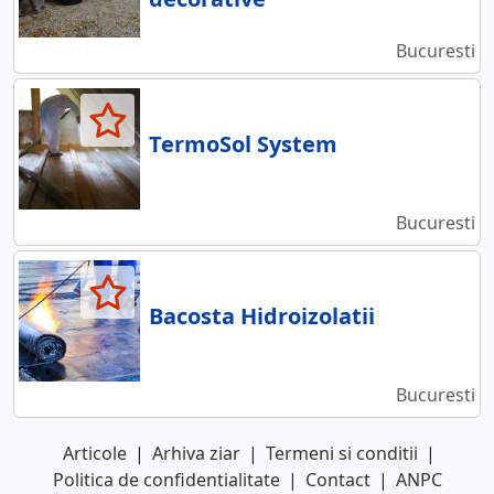
Bucuresti
TermoSol System
Bucuresti
Bacosta Hidroizolatii
Bucuresti
Articole
|
Arhiva ziar
|
Termeni si conditii
|
Politica de confidentialitate
|
Contact
|
ANPC