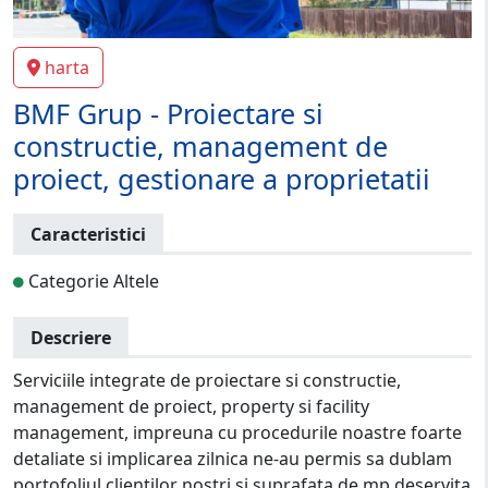
harta
BMF Grup - Proiectare si
constructie, management de
proiect, gestionare a proprietatii
Caracteristici
Categorie Altele
Descriere
Serviciile integrate de proiectare si constructie,
management de proiect, property si facility
management, impreuna cu procedurile noastre foarte
detaliate si implicarea zilnica ne-au permis sa dublam
portofoliul clientilor nostri si suprafata de mp deservita