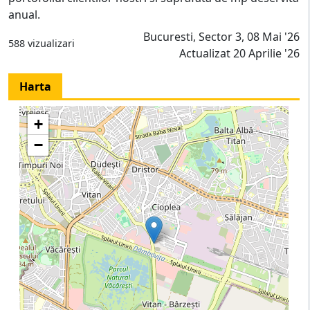
anual.
Bucuresti, Sector 3, 08 Mai '26
588 vizualizari
Actualizat 20 Aprilie '26
Harta
+
−