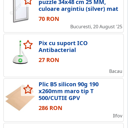
puzzle 34x48 cm 25 MM,
culoare argintiu (silver) mat
70 RON
Bucuresti, 20 August '25
Pix cu suport ICO
Antibacterial
27 RON
Bacau
Plic B5 silicon 90g 190
x260mm maro tip T
500/CUTIE GPV
286 RON
Ilfov