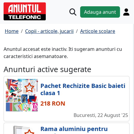
Adauga anunt
Home
Copii - articole, jucarii
Articole scolare
Anuntul accesat este inactiv. Iti sugeram anunturi cu
caracteristici asemanatoare.
Anunturi active sugerate
Pachet Rechizite Basic baieti
clasa 1
218 RON
Bucuresti, 22 August '25
Rama aluminiu pentru