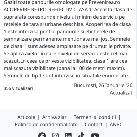
Gasiti toate panourile omologate pe Prevenirea.ro
ACOPERIRE RETRO-REFLECTIV CLASA 1: Aceasta clasa de
suprafata corespunde nivelului minim de serviciu pe
retelele de tara si urbane deschise. Acoperirea de clasa
1 este interzisa pentru panourile si etichetele de
semnalizare permanente mentionate mai jos. Semnele
de clasa 1 sunt adesea amplasate pe drumurile private.
Se aplica axelor in care nivelul de serviciu este cel mai
scazut. In ceea ce priveste vizibilitatea, clasa 1 are cea
mai scazuta vizibilitate (pana la 100 de metri maxim).
Semnele de tip 1 sunt interzise in situatiile enumerate...
Bucuresti, 26 Ianuarie '26
356 vizualizari
Actualizat
Articole
|
Arhiva ziar
|
Termeni si conditii
|
Politica de confidentialitate
|
Contact
|
ANPC