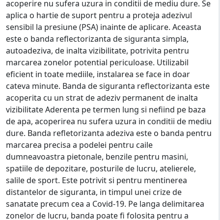
acoperire nu sufera uzura in conditii de mediu dure. Se
aplica o hartie de suport pentru a proteja adezivul
sensibil la presiune (PSA) inainte de aplicare. Aceasta
este o banda reflectorizanta de siguranta simpla,
autoadeziva, de inalta vizibilitate, potrivita pentru
marcarea zonelor potential periculoase. Utilizabil
eficient in toate mediile, instalarea se face in doar
cateva minute. Banda de siguranta reflectorizanta este
acoperita cu un strat de adeziv permanent de inalta
vizibilitate Aderenta pe termen lung si nefiind pe baza
de apa, acoperirea nu sufera uzura in conditii de mediu
dure. Banda refletorizanta adeziva este o banda pentru
marcarea precisa a podelei pentru caile
dumneavoastra pietonale, benzile pentru masini,
spatiile de depozitare, posturile de lucru, atelierele,
salile de sport. Este potrivit si pentru mentinerea
distantelor de siguranta, in timpul unei crize de
sanatate precum cea a Covid-19. Pe langa delimitarea
zonelor de lucru, banda poate fi folosita pentru a