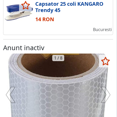
Capsator 25 coli KANGARO
Trendy 45
14 RON
Bucuresti
Anunt inactiv
1 / 8