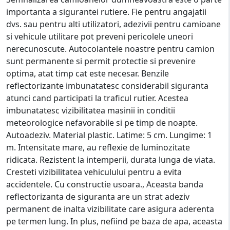
importanta a sigurantei rutiere. Fie pentru angajatii
dvs. sau pentru alti utilizatori, adezivii pentru camioane
si vehicule utilitare pot preveni pericolele uneori
nerecunoscute. Autocolantele noastre pentru camion
sunt permanente si permit protectie si prevenire
optima, atat timp cat este necesar. Benzile
reflectorizante imbunatatesc considerabil siguranta
atunci cand participati la traficul rutier. Acestea
imbunatatesc vizibilitatea masinii in conditii
meteorologice nefavorabile si pe timp de noapte.
Autoadeziv. Material plastic. Latime: 5 cm. Lungime: 1
m. Intensitate mare, au reflexie de luminozitate
ridicata. Rezistent la intemperii, durata lunga de viata.
Cresteti vizibilitatea vehiculului pentru a evita
accidentele. Cu constructie usoara., Aceasta banda
reflectorizanta de siguranta are un strat adeziv
permanent de inalta vizibilitate care asigura aderenta
pe termen lung. In plus, nefiind pe baza de apa, aceasta