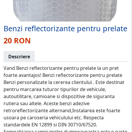
Benzi reflectorizante pentru prelate
20 RON
Descriere
Vand Benzi reflectorizante pentru prelate la un pret
foarte avantajos! Benzi reflectorizante pentru prelate
Benzi personalizate la cererea clientului . Este destinat
pentru marcarea tuturor tipurilor de vehicule,
autoutilitare, camioane si dispozitive de siguranta
rutiera sau altele. Aceste benzi adezive
retroreflectorizante alternand,Instalarea este foarte
usoara pe caroseria vehiculului etc. Respecta
standardele EN 12899 si DIN 30710/67520.
Semnalizarea camioanelor dumneavoastra este o parte