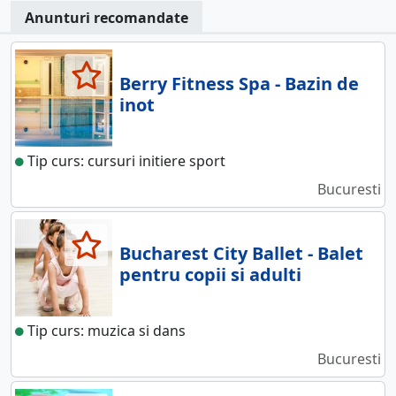
Anunturi recomandate
Berry Fitness Spa - Bazin de
inot
Tip curs: cursuri initiere sport
Bucuresti
Bucharest City Ballet - Balet
pentru copii si adulti
Tip curs: muzica si dans
Bucuresti