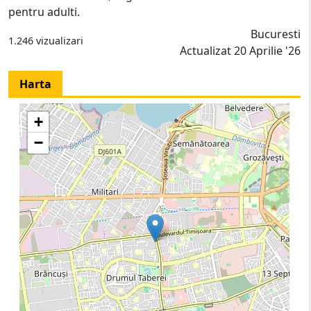
pentru adulti.
Bucuresti
1.246 vizualizari
Actualizat 20 Aprilie '26
Harta
+
−