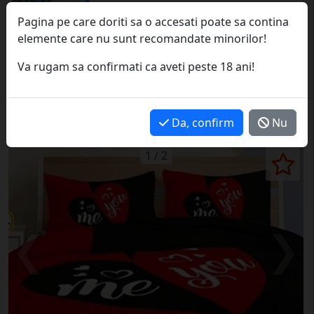
Pagina pe care doriti sa o accesati poate sa contina
Domn educat caut partenera
elemente care nu sunt recomandate minorilor!
Va rugam sa confirmati ca aveti peste 18 ani!
Bucuresti, azi; 15:27
Da, confirm
Nu
Anunt inactiv
1 / 2