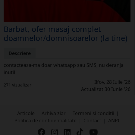
Barbat, ofer masaj complet
doamnelor/domnisoarelor (la tine)
Descriere
contacteaza-ma doar whatsapp sau SMS, nu deranja
inutil
Ilfov, 28 Iulie '26
271 vizualizari
Actualizat 30 Iunie '26
Articole
|
Arhiva ziar
|
Termeni si conditii
|
Politica de confidentialitate
|
Contact
|
ANPC