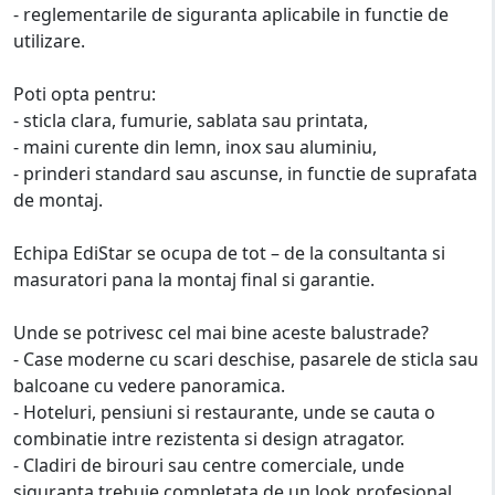
- reglementarile de siguranta aplicabile in functie de
utilizare.
Poti opta pentru:
- sticla clara, fumurie, sablata sau printata,
- maini curente din lemn, inox sau aluminiu,
- prinderi standard sau ascunse, in functie de suprafata
de montaj.
Echipa EdiStar se ocupa de tot – de la consultanta si
masuratori pana la montaj final si garantie.
Unde se potrivesc cel mai bine aceste balustrade?
- Case moderne cu scari deschise, pasarele de sticla sau
balcoane cu vedere panoramica.
- Hoteluri, pensiuni si restaurante, unde se cauta o
combinatie intre rezistenta si design atragator.
- Cladiri de birouri sau centre comerciale, unde
siguranta trebuie completata de un look profesional.