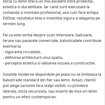
sticla cu lemn ofera un mix excelent intre protectie,
estetica si durabilitate. Iar cand sunt executate la
comanda si montate profesional, asa cum face echipa
EdiStar, rezultatul este o investitie sigura si eleganta pe
termen lung.
Fie ca este vorba despre scari interioare, balcoane,
terase sau pasarele comerciale, balustradele contribuie
esential la:
- siguranta circulatiei,
- definirea arhitecturii unui spatiu,
- perceptia estetica si valoarea vizuala a constructiei.
Solutiile moderne disponibile pe piata nu se limiteaza la
balustrade standard din fier sau lemn. Astazi, clientii
pot alege variante fara stalpi vizibili, cu prindere
laterala, sticla securizata, sau insertii de inox ori lemn
pentru un efect contemporan.