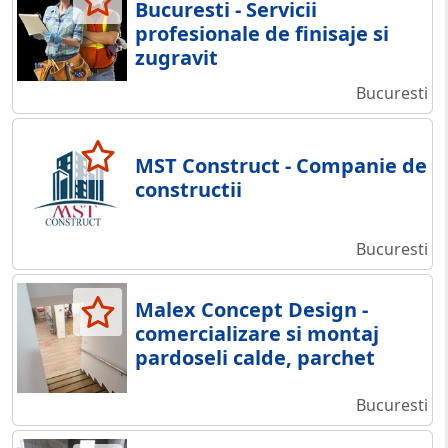
Bucuresti - Servicii
profesionale de finisaje si
zugravit
Bucuresti
MST Construct - Companie de
constructii
Bucuresti
Malex Concept Design -
comercializare si montaj
pardoseli calde, parchet
Bucuresti