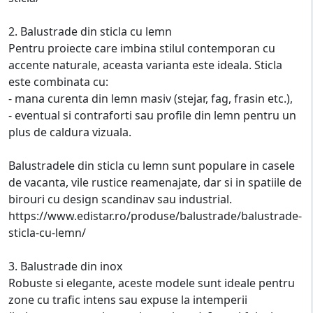
2. Balustrade din sticla cu lemn
Pentru proiecte care imbina stilul contemporan cu
accente naturale, aceasta varianta este ideala. Sticla
este combinata cu:
- mana curenta din lemn masiv (stejar, fag, frasin etc.),
- eventual si contraforti sau profile din lemn pentru un
plus de caldura vizuala.
Balustradele din sticla cu lemn sunt populare in casele
de vacanta, vile rustice reamenajate, dar si in spatiile de
birouri cu design scandinav sau industrial.
https://www.edistar.ro/produse/balustrade/balustrade-
sticla-cu-lemn/
3. Balustrade din inox
Robuste si elegante, aceste modele sunt ideale pentru
zone cu trafic intens sau expuse la intemperii