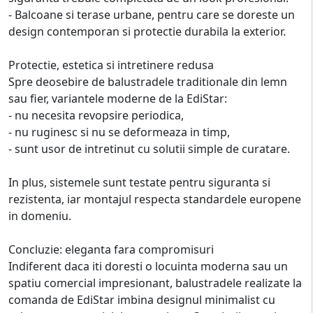
- Balcoane si terase urbane, pentru care se doreste un
design contemporan si protectie durabila la exterior.
Protectie, estetica si intretinere redusa
Spre deosebire de balustradele traditionale din lemn
sau fier, variantele moderne de la EdiStar:
- nu necesita revopsire periodica,
- nu ruginesc si nu se deformeaza in timp,
- sunt usor de intretinut cu solutii simple de curatare.
In plus, sistemele sunt testate pentru siguranta si
rezistenta, iar montajul respecta standardele europene
in domeniu.
Concluzie: eleganta fara compromisuri
Indiferent daca iti doresti o locuinta moderna sau un
spatiu comercial impresionant, balustradele realizate la
comanda de EdiStar imbina designul minimalist cu