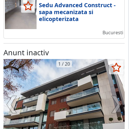
Sedu Advanced Construct -
sapa mecanizata si
elicopterizata
Bucuresti
Anunt inactiv
1 / 20