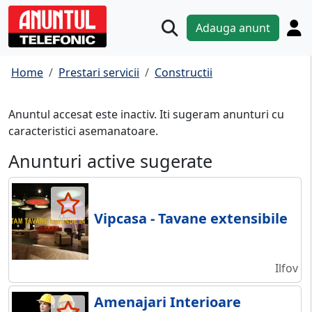
Adauga anunt
Home
Prestari servicii
Constructii
Anuntul accesat este inactiv. Iti sugeram anunturi cu
caracteristici asemanatoare.
Anunturi active sugerate
Vipcasa - Tavane extensibile
Ilfov
Amenajari Interioare