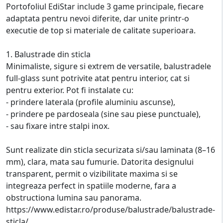
Portofoliul EdiStar include 3 game principale, fiecare
adaptata pentru nevoi diferite, dar unite printr-o
executie de top si materiale de calitate superioara.
1. Balustrade din sticla
Minimaliste, sigure si extrem de versatile, balustradele
full-glass sunt potrivite atat pentru interior, cat si
pentru exterior. Pot fi instalate cu:
- prindere laterala (profile aluminiu ascunse),
- prindere pe pardoseala (sine sau piese punctuale),
- sau fixare intre stalpi inox.
Sunt realizate din sticla securizata si/sau laminata (8–16
mm), clara, mata sau fumurie. Datorita designului
transparent, permit o vizibilitate maxima si se
integreaza perfect in spatiile moderne, fara a
obstructiona lumina sau panorama.
https://www.edistar.ro/produse/balustrade/balustrade-
sticla/