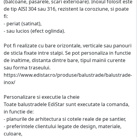
(balcoane, pasarele, scari exterioare). Inoxul folosit este
de tip AISI 304 sau 316, rezistent la coroziune, si poate
fi:
- periat (satinat),
- sau lucios (efect oglinda).
Pot fi realizate cu bare orizontale, verticale sau panouri
de sticla fixate intre stalpi. Se pot personaliza in functie
de inaltime, distanta dintre bare, tipul mainii curente
sau forma traseului.
https://www.edistar.ro/produse/balustrade/balustrade-
inox/
Personalizare si executie la cheie
Toate balustradele EdiStar sunt executate la comanda,
in functie de:
- planurile de arhitectura si cotele reale de pe santier,
- preferintele clientului legate de design, materiale,
culoare,