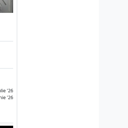
lie '26
nie '26