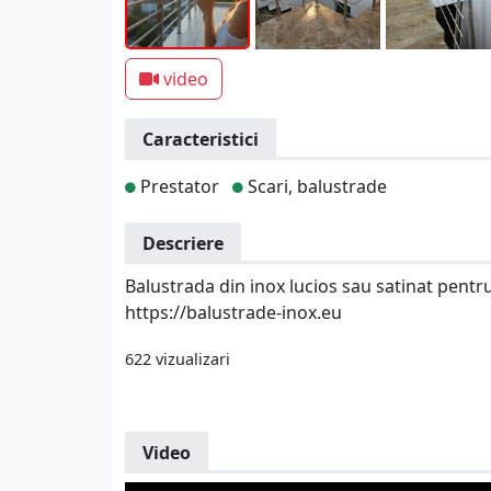
video
Caracteristici
Prestator
Scari, balustrade
Descriere
Balustrada din inox lucios sau satinat pentru 
https://balustrade-inox.eu
622 vizualizari
Video