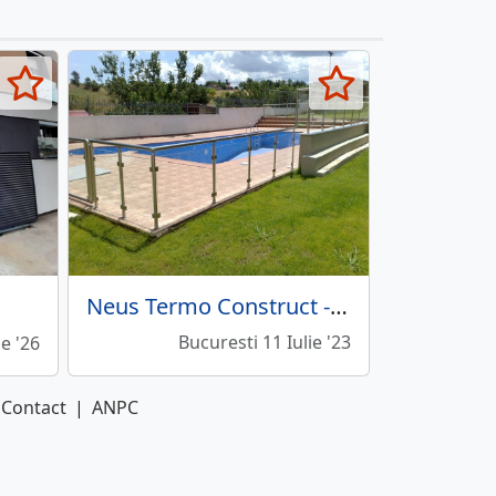
Neus Termo Construct - comercializare, productie, montaj balustrade
Bucuresti 11 Iulie '23
ie '26
Contact
|
ANPC