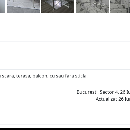
scara, terasa, balcon, cu sau fara sticla.
Bucuresti, Sector 4, 26 Iu
Actualizat 26 Iu