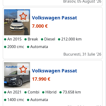
Brasov, 05 August '26
Volkswagen Passat
7.000 €
An 2015
Break
Diesel
212.000 km
2000 cmc
Automata
Bucuresti, 31 Iulie '26
Volkswagen Passat
17.990 €
An 2021
Combi
Hibrid
73.658 km
1400 cmc
Automata