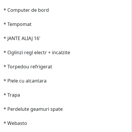
* Computer de bord
* Tempomat
* JANTE ALIAJ 16'
* Oglinzi regl electr + incalzite
* Torpedou refrigerat
* Piele cu alcantara
* Trapa
* Perdelute geamuri spate
* Webasto