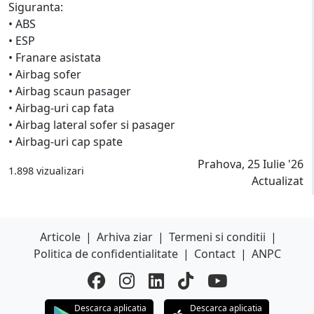
Siguranta:
• ABS
• ESP
• Franare asistata
• Airbag sofer
• Airbag scaun pasager
• Airbag-uri cap fata
• Airbag lateral sofer si pasager
• Airbag-uri cap spate
Prahova, 25 Iulie '26
1.898 vizualizari
Actualizat
Articole
|
Arhiva ziar
|
Termeni si conditii
|
Politica de confidentialitate
|
Contact
|
ANPC
Descarca aplicatia
Descarca aplicatia