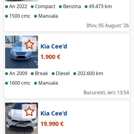
An 2022
Compact
Benzina
49.473 km
1500 cmc
Manuala
Ilfov, 05 August '26
Kia Cee'd
1.900 €
An 2009
Break
Diesel
202.600 km
1600 cmc
Manuala
Bucuresti, ieri; 13:54
Kia Cee'd
19.990 €