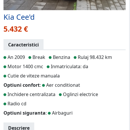
Kia Cee'd
5.432 €
Caracteristici
An 2009
Break
Benzina
Rulaj 98.432 km
Motor 1400 cmc
Inmatriculata: da
Cutie de viteze manuala
Optiuni confort
:
Aer conditionat
Inchidere centralizata
Oglinzi electrice
Radio cd
Optiuni siguranta
:
Airbaguri
Descriere