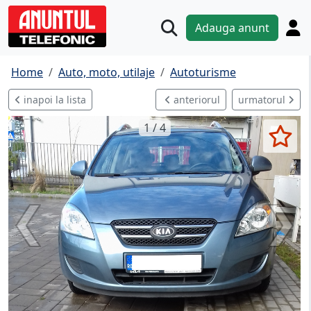
Adauga anunt
Home
Auto, moto, utilaje
Autoturisme
inapoi la lista
anteriorul
urmatorul
1 / 4