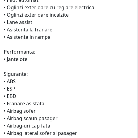
• Oglinzi exterioare cu reglare electrica
• Oglinzi exterioare incalzite
• Lane assist
• Asistenta la franare
• Asistenta in rampa
Performanta:
• Jante otel
Siguranta:
• ABS
• ESP
• EBD
• Franare asistata
• Airbag sofer
• Airbag scaun pasager
• Airbag-uri cap fata
• Airbag lateral sofer si pasager