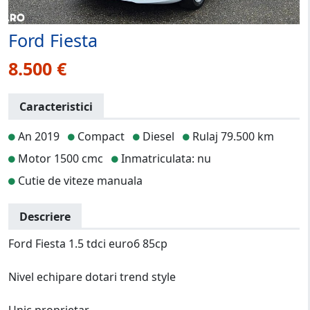
Ford Fiesta
8.500 €
Caracteristici
An 2019
Compact
Diesel
Rulaj 79.500 km
Motor 1500 cmc
Inmatriculata: nu
Cutie de viteze manuala
Descriere
Ford Fiesta 1.5 tdci euro6 85cp
Nivel echipare dotari trend style
Unic proprietar