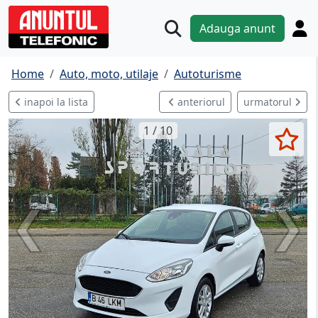
Adauga anunt
Home
Auto, moto, utilaje
Autoturisme
inapoi la lista
anteriorul
urmatorul
1 / 10