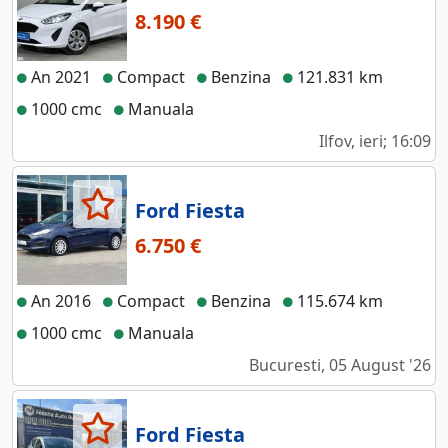
8.190 €
An 2021
Compact
Benzina
121.831 km
1000 cmc
Manuala
Ilfov, ieri; 16:09
Ford Fiesta
6.750 €
An 2016
Compact
Benzina
115.674 km
1000 cmc
Manuala
Bucuresti, 05 August '26
Ford Fiesta